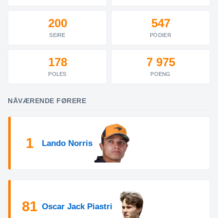
200
547
SEIRE
PODIER
178
7 975
POLES
POENG
NÅVÆRENDE FØRERE
1
Lando Norris
81
Oscar Jack Piastri