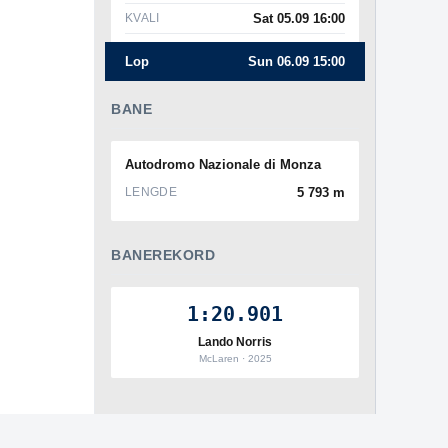
KVALI
Sat 05.09 16:00
Lop
Sun 06.09 15:00
BANE
Autodromo Nazionale di Monza
LENGDE
5 793 m
BANEREKORD
1:20.901
Lando Norris
McLaren · 2025