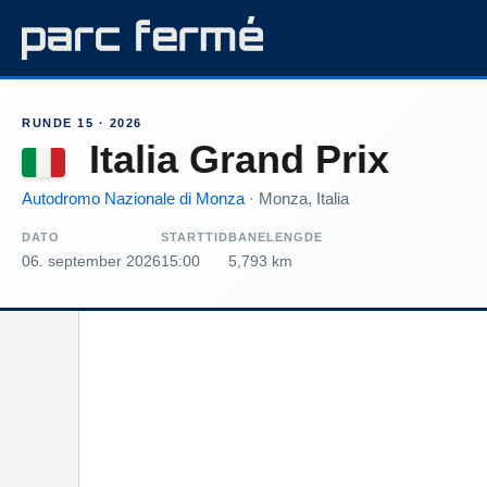
RUNDE 15 · 2026
Italia Grand Prix
Autodromo Nazionale di Monza
· Monza, Italia
DATO
STARTTID
BANELENGDE
06. september 2026
15:00
5,793 km