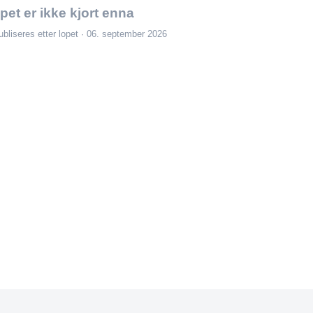
pet er ikke kjort enna
ubliseres etter lopet · 06. september 2026