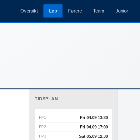
Oversikt
Løp
Førere
Team
Junior
TIDSPLAN
FP1
Fri 04.09 13:30
FP2
Fri 04.09 17:00
FP3
Sat 05.09 12:30